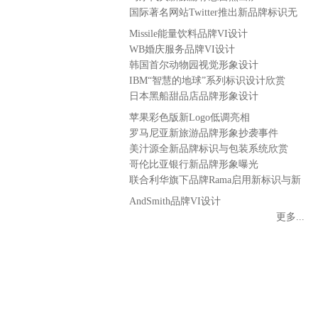
国际著名网站Twitter推出新品牌标识无
字蓝鸟
Missile能量饮料品牌VI设计
WB婚庆服务品牌VI设计
韩国首尔动物园视觉形象设计
IBM“智慧的地球”系列标识设计欣赏
日本黑船甜品店品牌形象设计
苹果彩色版新Logo低调亮相
罗马尼亚新旅游品牌形象抄袭事件
美汁源全新品牌标识与包装系统欣赏
哥伦比亚银行新品牌形象曝光
联合利华旗下品牌Rama启用新标识与新
包装
AndSmith品牌VI设计
更多...