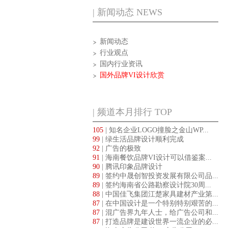
| 新闻动态 NEWS
新闻动态
行业观点
国内行业资讯
国外品牌VI设计欣赏
| 频道本月排行 TOP
105
| 知名企业LOGO撞脸之金山WP...
99
| 绿生活品牌设计顺利完成
92
| 广告的极致
91
| 海南餐饮品牌VI设计可以借鉴案...
90
| 腾讯印象品牌设计
89
| 签约中晟创智投资发展有限公司品...
89
| 签约海南省公路勘察设计院30周...
88
| 中国佳飞集团江楚家具建材产业第...
87
| 在中国设计是一个特别特别艰苦的...
87
| 混广告界九年人士，给广告公司和...
87
| 打造品牌是建设世界一流企业的必...