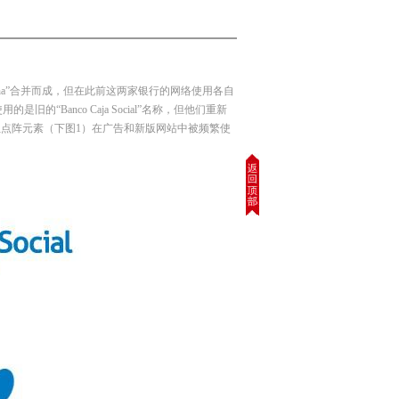
 Colmena”合并而成，但在此前这两家银行的网络使用各自
是旧的“Banco Caja Social”名称，但他们重新
红点阵元素（下图1）在广告和新版网站中被频繁使