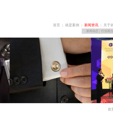
首页
就是案例
新闻资讯
关于
|
|
|
新闻动态
|
行业观
首