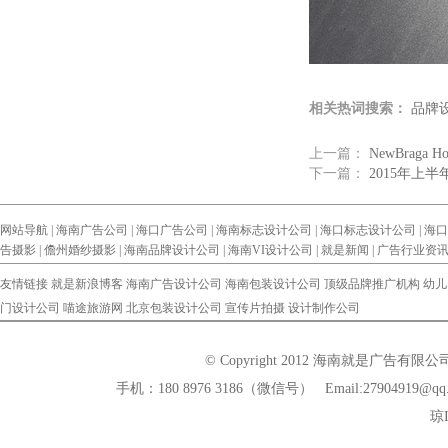
相关热词搜索：
品牌
上一篇：
NewBraga
下一篇：
2015年上
网站导航 |
海南广告公司
|
海口广告公司
|
海南标志设计公司
|
海口标志设计公司
|
海口
告摄影
|
儋州婚纱摄影
|
海南品牌设计公司
|
海南VI设计公司
|
就是新闻
|
广告行业资
友情链接
就是新浪博客
海南广告设计公司
海南包装设计公司
顶级品牌推广机构
幼儿
门设计公司
喵途旅游网
北京包装设计公司
宣传片拍摄
设计制作公司
© Copyright 2012 海南就是广告有
手机：180 8976 3186（微信号） Email:279
琼I