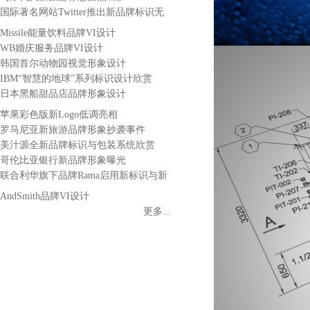
国际著名网站Twitter推出新品牌标识无
字蓝鸟
Missile能量饮料品牌VI设计
WB婚庆服务品牌VI设计
韩国首尔动物园视觉形象设计
IBM“智慧的地球”系列标识设计欣赏
日本黑船甜品店品牌形象设计
苹果彩色版新Logo低调亮相
罗马尼亚新旅游品牌形象抄袭事件
美汁源全新品牌标识与包装系统欣赏
哥伦比亚银行新品牌形象曝光
联合利华旗下品牌Rama启用新标识与新
包装
AndSmith品牌VI设计
更多...