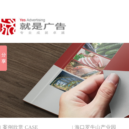
| 案例欣赏 CASE
| 海口罗牛山产业园