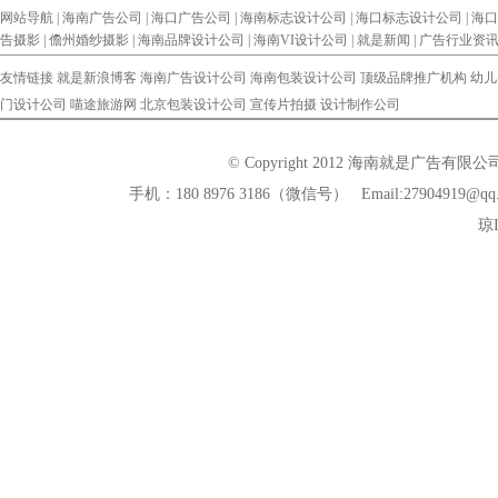
网站导航 |
海南广告公司
|
海口广告公司
|
海南标志设计公司
|
海口标志设计公司
|
海口
告摄影
|
儋州婚纱摄影
|
海南品牌设计公司
|
海南VI设计公司
|
就是新闻
|
广告行业资
友情链接
就是新浪博客
海南广告设计公司
海南包装设计公司
顶级品牌推广机构
幼儿
门设计公司
喵途旅游网
北京包装设计公司
宣传片拍摄
设计制作公司
© Copyright 2012 海南就是广告有
手机：180 8976 3186（微信号） Email:279
琼I