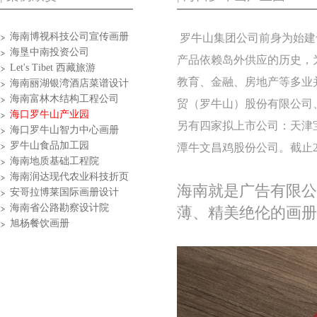
海南博视科技公司宣传画册
罗牛山集团公司前身为始建
海垦中南投资公司
产品依赖岛外供应的历史，
Let's Tibet 西藏旅游
教育、金融、房地产等多业
海南丽湖银湾酒店菜谱设计
海南富林木结构工程公司
贸（罗牛山）股份有限公司
海口罗牛山产业园
另有四家拟上市公司：天津
海口罗牛山智力中心画册
罗牛山食品加工园
潭牛文昌鸡股份公司。截止
海南地质基础工程院
海南润达现代农业科技折页
海南就是广告有限公
安哥拉博莱国际画册设计
海南省公路勘察设计院
薄、精美绝伦的画册
旭杨餐饮画册