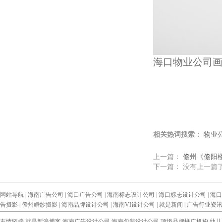
海口物业公司
相关热词搜索：
物业
上一篇：
儋州《儋阳
下一篇： 没有上一篇
网站导航 |
海南广告公司
|
海口广告公司
|
海南标志设计公司
|
海口标志设计公司
|
海口
告摄影
|
儋州婚纱摄影
|
海南品牌设计公司
|
海南VI设计公司
|
就是新闻
|
广告行业资
友情链接
就是新浪博客
海南广告设计公司
海南包装设计公司
顶级品牌推广机构
幼儿