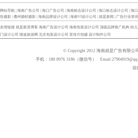
网站导航 |
海南广告公司
|
海口广告公司
|
海南标志设计公司
|
海口标志设计公司
|
海口
告摄影
|
儋州婚纱摄影
|
海南品牌设计公司
|
海南VI设计公司
|
就是新闻
|
广告行业资
友情链接
就是新浪博客
海南广告设计公司
海南包装设计公司
顶级品牌推广机构
幼儿
门设计公司
喵途旅游网
北京包装设计公司
宣传片拍摄
设计制作公司
© Copyright 2012 海南就是广告有
手机：180 8976 3186（微信号） Email:279
琼I